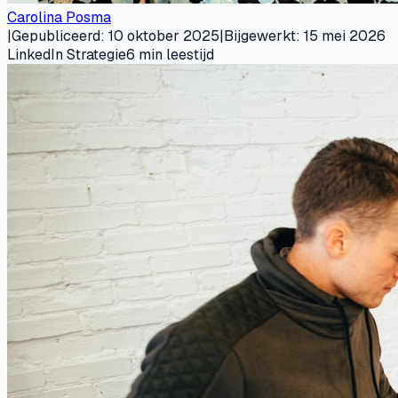
Carolina Posma
|
Gepubliceerd
:
10 oktober 2025
|
Bijgewerkt
:
15 mei 2026
LinkedIn Strategie
6
min leestijd