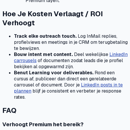
Premium layert.
Hoe Je Kosten Verlaagt / ROI
Verhoogt
Track elke outreach touch.
Log InMail replies,
profielviews en meetings in je CRM om terugbetaling
te bewijzen.
Bouw intent met content.
Deel wekelijkse
LinkedIn
carrousels
of documenten zodat leads die je profiel
bekijken al opgewarmd zijn.
Benut Learning voor deliverables.
Rond een
cursus af, publiceer dan direct een gerelateerde
carrousel of document. Door je
LinkedIn posts in te
plannen
blijf je consistent en verbeter je response
rates.
FAQ
Verhoogt Premium het bereik?