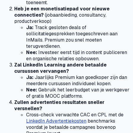
toeneemt.
Heb je een monetisatiepad voor nieuwe
connecties?
(jobaanbieding, consultancy,
productverkoop)
Ja:
Track gesloten deals of
sollicitatiegesprekken toegeschreven aan
InMails. Premium zou snel moeten
terugverdienen.
Nee:
Investeer eerst tijd in content publiceren
en organische relaties opbouwen.
Zal LinkedIn Learning andere betaalde
cursussen vervangen?
Ja:
Jaarlijks Premium kan goedkoper zijn dan
meerdere cursussen individueel kopen.
Nee:
Gebruik het leerbudget van je werkgever
of gratis MOOC platforms.
Zullen advertenties resultaten sneller
versnellen?
Cross-check verwachte CAC en CPL met de
LinkedIn Advertentiekosten
benchmarks
voordat je betaalde campagnes bovenop