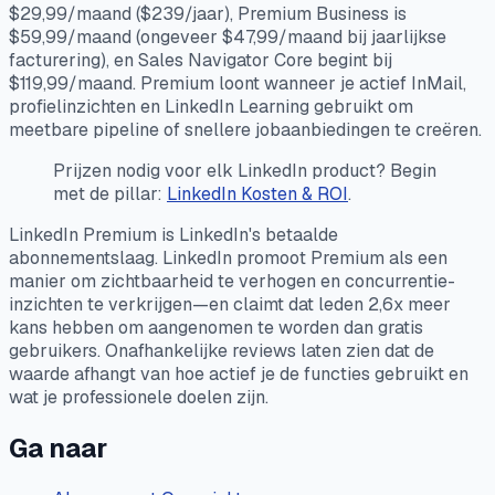
$29,99/maand ($239/jaar), Premium Business is
$59,99/maand (ongeveer $47,99/maand bij jaarlijkse
facturering), en Sales Navigator Core begint bij
$119,99/maand. Premium loont wanneer je actief InMail,
profielinzichten en LinkedIn Learning gebruikt om
meetbare pipeline of snellere jobaanbiedingen te creëren.
Prijzen nodig voor elk LinkedIn product? Begin
met de pillar:
LinkedIn Kosten & ROI
.
LinkedIn Premium is LinkedIn's betaalde
abonnementslaag. LinkedIn promoot Premium als een
manier om zichtbaarheid te verhogen en concurrentie-
inzichten te verkrijgen—en claimt dat leden 2,6x meer
kans hebben om aangenomen te worden dan gratis
gebruikers. Onafhankelijke reviews laten zien dat de
waarde afhangt van hoe actief je de functies gebruikt en
wat je professionele doelen zijn.
Ga naar