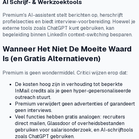
AI Schrijf- & Werkzoektools
Premium's AI-assistent stelt berichten op, herschrijft
profielsecties en biedt interview-voorbereiding. Hoewel je
externe tools zoals ChatGPT kunt gebruiken, kan
begeleiding binnen LinkedIn context-switching besparen.
Wanneer Het Niet De Moeite Waard
Is (en Gratis Alternatieven)
Premium is geen wondermiddel. Critici wijzen erop dat:
De kosten hoog zijn in verhouding tot beperkte
InMail credits als je geen hyper-gepersonaliseerde
outreach stuurt.
Premium verwijdert geen advertenties of garandeert
geen interviews.
Veel functies hebben gratis analogen: recruiters
direct mailen, Glassdoor of overheidsbestanden
gebruiken voor salarisonderzoek, en AI-schrijftools
zoals ChatGPT gebruiken.