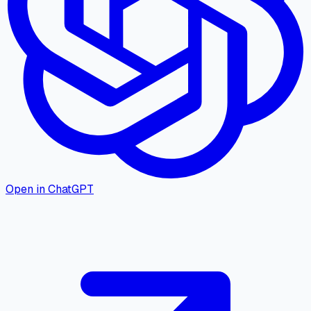
Open in ChatGPT