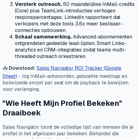
Versterk outreach.
50 maandelijkse InMail-credits
(Core) plus TeamLink-introducties verhogen
responspercentages; LinkedIn rapporteert dat
verkopers met deze tools 3,6x meer beslisser-
connecties opbouwen.
Schaal samenwerking.
Advanced-abonnementen
ontgrendelen gedeelde lead-lijsten, Smart Links-
analytics en CRM-integraties zodat teams multi-
threaded outreach orkestreren.
📥
Download:
Sales Navigator ROI Tracker (Google
Sheet)
- log InMail-antwoorden, geboekte meetings en
beinvloede omzet per seat om de payback te bewijzen
voor verlenging.
"Wie Heeft Mijn Profiel Bekeken"
Draaiboek
Sales Navigator toont de volledige lijst van mensen die je
profiel in het afgelopen jaar bekeken. Behandel die