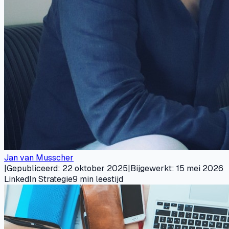
Jan van Musscher
|
Gepubliceerd
:
22 oktober 2025
|
Bijgewerkt
:
15 mei 2026
LinkedIn Strategie
9
min leestijd