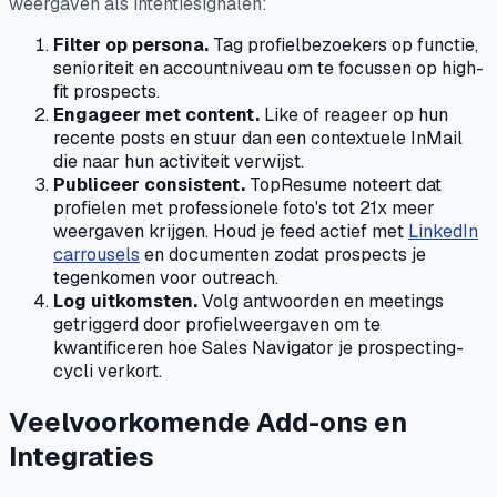
weergaven als intentiesignalen:
Filter op persona.
Tag profielbezoekers op functie,
senioriteit en accountniveau om te focussen op high-
fit prospects.
Engageer met content.
Like of reageer op hun
recente posts en stuur dan een contextuele InMail
die naar hun activiteit verwijst.
Publiceer consistent.
TopResume noteert dat
profielen met professionele foto's tot 21x meer
weergaven krijgen. Houd je feed actief met
LinkedIn
carrousels
en documenten zodat prospects je
tegenkomen voor outreach.
Log uitkomsten.
Volg antwoorden en meetings
getriggerd door profielweergaven om te
kwantificeren hoe Sales Navigator je prospecting-
cycli verkort.
Veelvoorkomende Add-ons en
Integraties