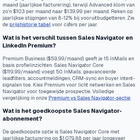
maand (jaarlijkse facturering), terwijl Advanced klom van
zo'n $103 per maand naar $139,99 per maand. Reken op
jaarlijkse stijgingen van 8-12% bij vooruitbudgetteren. Zie
de
prijshistorie tabel
voor cijfers per jaar.
Wat is het verschil tussen Sales Navigator en
LinkedIn Premium?
Premium Business ($59,99/maand) geeft je 15 InMails en
basis profielinzichten. Sales Navigator Core
($119,99/maand) voegt 50 InMails, geavanceerde
leadfilters, accountmeldingen, CRM-sync en buyer intent-
signalen toe. Kies Premium voor licht netwerken en Sales
Navigator voor toegewijde prospectie. Volledige
vergelijking in onze
Premium vs Sales Navigator-sectie
.
Wat is het goedkoopste Sales Navigator-
abonnement?
De goedkoopste optie is Sales Navigator Core met
jaarlijkse facturering op $1.079,88 per jaar (ongeveer