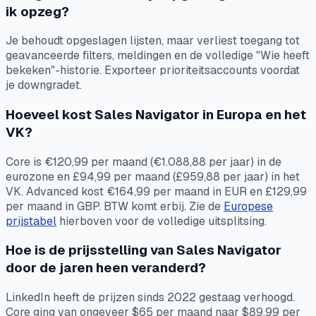
ik opzeg?
Je behoudt opgeslagen lijsten, maar verliest toegang tot
geavanceerde filters, meldingen en de volledige "Wie heeft
bekeken"-historie. Exporteer prioriteitsaccounts voordat
je downgradet.
Hoeveel kost Sales Navigator in Europa en het
VK?
Core is €120,99 per maand (€1.088,88 per jaar) in de
eurozone en £94,99 per maand (£959,88 per jaar) in het
VK. Advanced kost €164,99 per maand in EUR en £129,99
per maand in GBP. BTW komt erbij. Zie de
Europese
prijstabel
hierboven voor de volledige uitsplitsing.
Hoe is de prijsstelling van Sales Navigator
door de jaren heen veranderd?
LinkedIn heeft de prijzen sinds 2022 gestaag verhoogd.
Core ging van ongeveer $65 per maand naar $89,99 per