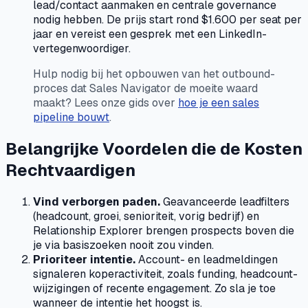
lead/contact aanmaken en centrale governance
nodig hebben. De prijs start rond $1.600 per seat per
jaar en vereist een gesprek met een LinkedIn-
vertegenwoordiger.
Hulp nodig bij het opbouwen van het outbound-
proces dat Sales Navigator de moeite waard
maakt? Lees onze gids over
hoe je een sales
pipeline bouwt
.
Belangrijke Voordelen die de Kosten
Rechtvaardigen
Vind verborgen paden.
Geavanceerde leadfilters
(headcount, groei, senioriteit, vorig bedrijf) en
Relationship Explorer brengen prospects boven die
je via basiszoeken nooit zou vinden.
Prioriteer intentie.
Account- en leadmeldingen
signaleren koperactiviteit, zoals funding, headcount-
wijzigingen of recente engagement. Zo sla je toe
wanneer de intentie het hoogst is.