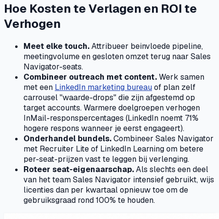
Hoe Kosten te Verlagen en ROI te
Verhogen
Meet elke touch.
Attribueer beinvloede pipeline,
meetingvolume en gesloten omzet terug naar Sales
Navigator-seats.
Combineer outreach met content.
Werk samen
met een
LinkedIn marketing bureau
of plan zelf
carrousel "waarde-drops" die zijn afgestemd op
target accounts. Warmere doelgroepen verhogen
InMail-responspercentages (LinkedIn noemt 71%
hogere respons wanneer je eerst engageert).
Onderhandel bundels.
Combineer Sales Navigator
met Recruiter Lite of LinkedIn Learning om betere
per-seat-prijzen vast te leggen bij verlenging.
Roteer seat-eigenaarschap.
Als slechts een deel
van het team Sales Navigator intensief gebruikt, wijs
licenties dan per kwartaal opnieuw toe om de
gebruiksgraad rond 100% te houden.