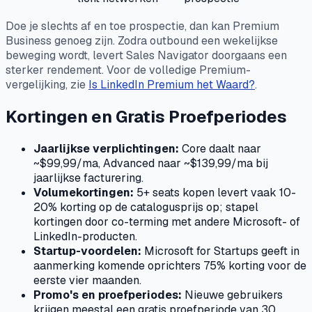
Doe je slechts af en toe prospectie, dan kan Premium
Business genoeg zijn. Zodra outbound een wekelijkse
beweging wordt, levert Sales Navigator doorgaans een
sterker rendement. Voor de volledige Premium-
vergelijking, zie
Is LinkedIn Premium het Waard?
.
Kortingen en Gratis Proefperiodes
Jaarlijkse verplichtingen:
Core daalt naar
~$99,99/ma, Advanced naar ~$139,99/ma bij
jaarlijkse facturering.
Volumekortingen:
5+ seats kopen levert vaak 10-
20% korting op de catalogusprijs op; stapel
kortingen door co-terming met andere Microsoft- of
LinkedIn-producten.
Startup-voordelen:
Microsoft for Startups geeft in
aanmerking komende oprichters 75% korting voor de
eerste vier maanden.
Promo's en proefperiodes:
Nieuwe gebruikers
krijgen meestal een gratis proefperiode van 30