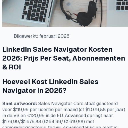
Bijgewerkt: februari 2026
LinkedIn Sales Navigator Kosten
2026: Prijs Per Seat, Abonnementen
& ROI
Hoeveel Kost LinkedIn Sales
Navigator in 2026?
Snel antwoord:
Sales Navigator Core staat genoteerd
voor $119,99 per licentie per maand (of $1.079,88 per jaar)
in de VS en €120,99 in de EU. Advanced springt naar
$179,99/$1.679,88 (€164,99/€1.619,88) met
samenwerkingstools, terwijl Advanced Plus op maat is