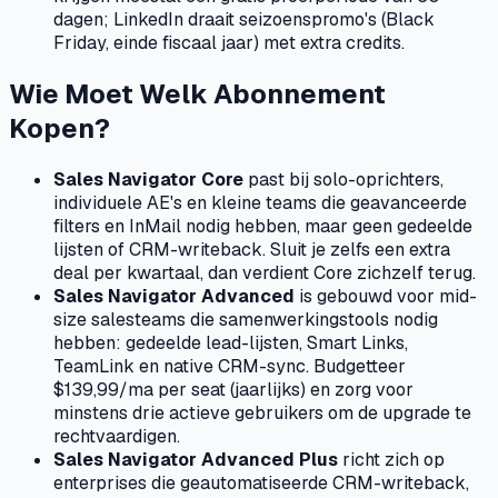
dagen; LinkedIn draait seizoenspromo's (Black
Friday, einde fiscaal jaar) met extra credits.
Wie Moet Welk Abonnement
Kopen?
Sales Navigator Core
past bij solo-oprichters,
individuele AE's en kleine teams die geavanceerde
filters en InMail nodig hebben, maar geen gedeelde
lijsten of CRM-writeback. Sluit je zelfs een extra
deal per kwartaal, dan verdient Core zichzelf terug.
Sales Navigator Advanced
is gebouwd voor mid-
size salesteams die samenwerkingstools nodig
hebben: gedeelde lead-lijsten, Smart Links,
TeamLink en native CRM-sync. Budgetteer
$139,99/ma per seat (jaarlijks) en zorg voor
minstens drie actieve gebruikers om de upgrade te
rechtvaardigen.
Sales Navigator Advanced Plus
richt zich op
enterprises die geautomatiseerde CRM-writeback,