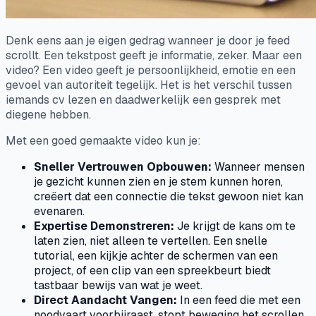
Denk eens aan je eigen gedrag wanneer je door je feed
scrollt. Een tekstpost geeft je informatie, zeker. Maar een
video? Een video geeft je persoonlijkheid, emotie en een
gevoel van autoriteit tegelijk. Het is het verschil tussen
iemands cv lezen en daadwerkelijk een gesprek met
diegene hebben.
Met een goed gemaakte video kun je:
Sneller Vertrouwen Opbouwen:
Wanneer mensen
je gezicht kunnen zien en je stem kunnen horen,
creëert dat een connectie die tekst gewoon niet kan
evenaren.
Expertise Demonstreren:
Je krijgt de kans om te
laten zien
, niet alleen te vertellen. Een snelle
tutorial, een kijkje achter de schermen van een
project, of een clip van een spreekbeurt biedt
tastbaar bewijs van wat je weet.
Direct Aandacht Vangen:
In een feed die met een
noodvaart voorbijraast, stopt beweging het scrollen.