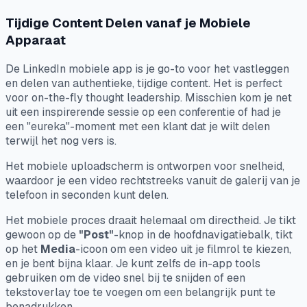
Tijdige Content Delen vanaf je Mobiele
Apparaat
De LinkedIn mobiele app is je go-to voor het vastleggen
en delen van authentieke, tijdige content. Het is perfect
voor on-the-fly thought leadership. Misschien kom je net
uit een inspirerende sessie op een conferentie of had je
een "eureka"-moment met een klant dat je wilt delen
terwijl het nog vers is.
Het mobiele uploadscherm is ontworpen voor snelheid,
waardoor je een video rechtstreeks vanuit de galerij van je
telefoon in seconden kunt delen.
Het mobiele proces draait helemaal om directheid. Je tikt
gewoon op de
"Post"
-knop in de hoofdnavigatiebalk, tikt
op het
Media
-icoon om een video uit je filmrol te kiezen,
en je bent bijna klaar. Je kunt zelfs de in-app tools
gebruiken om de video snel bij te snijden of een
tekstoverlay toe te voegen om een belangrijk punt te
benadrukken.