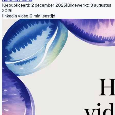
|
Gepubliceerd
:
2 december 2025
|
Bijgewerkt
:
3 augustus
2026
linkedin video
19
min leestijd