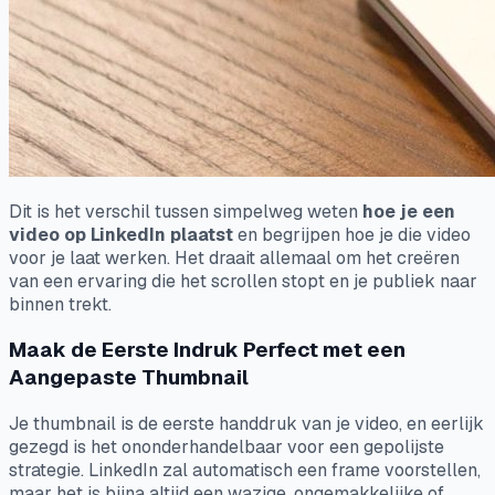
Dit is het verschil tussen simpelweg weten
hoe je een
video op LinkedIn plaatst
en begrijpen hoe je die video
voor je laat
werken
. Het draait allemaal om het creëren
van een ervaring die het scrollen stopt en je publiek naar
binnen trekt.
Maak de Eerste Indruk Perfect met een
Aangepaste Thumbnail
Je thumbnail is de eerste handdruk van je video, en eerlijk
gezegd is het ononderhandelbaar voor een gepolijste
strategie. LinkedIn zal automatisch een frame voorstellen,
maar het is bijna altijd een wazige, ongemakkelijke of