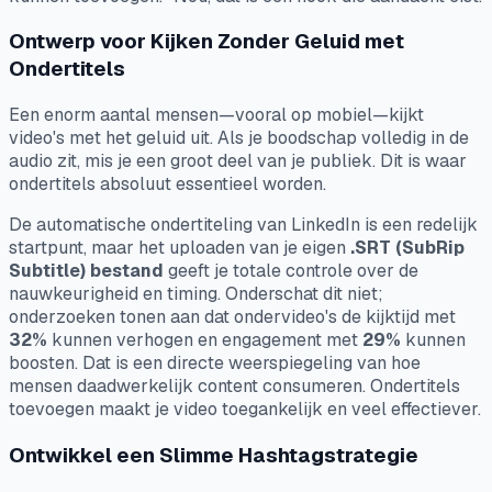
Ontwerp voor Kijken Zonder Geluid met
Ondertitels
Een enorm aantal mensen—vooral op mobiel—kijkt
video's met het geluid uit. Als je boodschap volledig in de
audio zit, mis je een groot deel van je publiek. Dit is waar
ondertitels absoluut essentieel worden.
De automatische ondertiteling van LinkedIn is een redelijk
startpunt, maar het uploaden van je eigen
.SRT (SubRip
Subtitle) bestand
geeft je totale controle over de
nauwkeurigheid en timing. Onderschat dit niet;
onderzoeken tonen aan dat ondervideo's de kijktijd met
32%
kunnen verhogen en engagement met
29%
kunnen
boosten. Dat is een directe weerspiegeling van hoe
mensen daadwerkelijk content consumeren. Ondertitels
toevoegen maakt je video toegankelijk en veel effectiever.
Ontwikkel een Slimme Hashtagstrategie