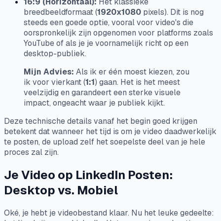
16:9 (Horizontaal):
Het klassieke
breedbeeldformaat (
1920x1080
pixels). Dit is nog
steeds een goede optie, vooral voor video's die
oorspronkelijk zijn opgenomen voor platforms zoals
YouTube of als je je voornamelijk richt op een
desktop-publiek.
Mijn Advies:
Als ik er één moest kiezen, zou
ik voor vierkant (
1:1
) gaan. Het is het meest
veelzijdig en garandeert een sterke visuele
impact, ongeacht waar je publiek kijkt.
Deze technische details vanaf het begin goed krijgen
betekent dat wanneer het tijd is om je video daadwerkelijk
te posten, de upload zelf het soepelste deel van je hele
proces zal zijn.
Je Video op LinkedIn Posten:
Desktop vs. Mobiel
Oké, je hebt je videobestand klaar. Nu het leuke gedeelte: