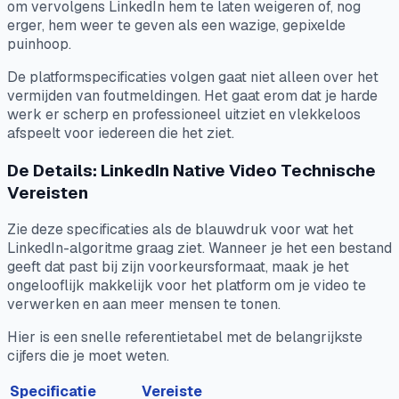
om vervolgens LinkedIn hem te laten weigeren of, nog
erger, hem weer te geven als een wazige, gepixelde
puinhoop.
De platformspecificaties volgen gaat niet alleen over het
vermijden van foutmeldingen. Het gaat erom dat je harde
werk er scherp en professioneel uitziet en vlekkeloos
afspeelt voor iedereen die het ziet.
De Details: LinkedIn Native Video Technische
Vereisten
Zie deze specificaties als de blauwdruk voor wat het
LinkedIn-algoritme graag ziet. Wanneer je het een bestand
geeft dat past bij zijn voorkeursformaat, maak je het
ongelooflijk makkelijk voor het platform om je video te
verwerken en aan meer mensen te tonen.
Hier is een snelle referentietabel met de belangrijkste
cijfers die je moet weten.
Specificatie
Vereiste