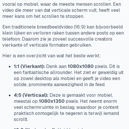
vooral op mobiel, waar de meeste mensen scrollen. Een
video die meer van dat verticale scherm vult, heeft veel
meer kans om het scrollen te stoppen.
Een traditionele breedbeeldvideo (16:9) kan bijvoorbeeld
klein lijken en verloren raken tussen andere posts op een
telefoon. Daarom zie je zoveel succesvolle creators
vierkante of verticale formaten gebruiken.
Hier is een overzicht van wat het beste werkt:
1:1 (Vierkant):
Denk aan
1080x1080
pixels. Dit is
een fantastische allrounder. Het ziet er geweldig uit
op zowel desktop als mobiel en geeft je video een
solide, prominente aanwezigheid in de feed.
4:5 (Verticaal):
Deze is gemaakt voor mobiel,
meestal op
1080x1350
pixels. Het neemt enorm
veel schermruimte in beslag, waardoor je content
praktisch onmogelijk te negeren is terwijl iemand
scrollt.