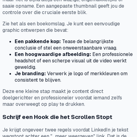
saaie opname. Een aangepaste thumbnail geeft jou de
controle over die cruciale eerste blik.
Zie het als een boekomslag. Je kunt een eenvoudige
graphic ontwerpen die bevat:
Een pakkende kop:
Tease de belangrijkste
conclusie of stel een onweerstaanbare vraag.
Een hoogwaardige afbeelding:
Een professionele
headshot of een scherpe visual uit de video werkt
geweldig.
Je branding:
Verwerk je logo of merkkleuren om
consistent te blijven.
Deze ene kleine stap maakt je content direct
doelgerichter en professioneler voordat iemand zelfs
maar overweegt op play te drukken.
Schrijf een Hook die het Scrollen Stopt
Je krijgt ongeveer twee regels voordat LinkedIn je tekst
wegstopt achter een "…meer weergeven" link. Dat is de