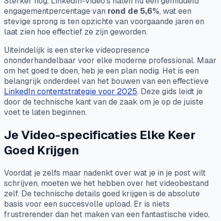
Sterker nog, LinkedIn-video's halen nu een gemiddeld
engagementpercentage van
rond de 5,6%
, wat een
stevige sprong is ten opzichte van voorgaande jaren en
laat zien hoe effectief ze zijn geworden.
Uiteindelijk is een sterke videopresence
ononderhandelbaar voor elke moderne professional. Maar
om het goed te doen, heb je een plan nodig. Het is een
belangrijk onderdeel van het bouwen van een effectieve
LinkedIn contentstrategie voor 2025
. Deze gids leidt je
door de technische kant van de zaak om je op de juiste
voet te laten beginnen.
Je Video-specificaties Elke Keer
Goed Krijgen
Voordat je zelfs maar nadenkt over wat je in je post wilt
schrijven, moeten we het hebben over het videobestand
zelf. De technische details goed krijgen is de absolute
basis voor een succesvolle upload. Er is niets
frustrerender dan het maken van een fantastische video,