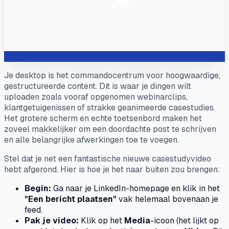
Je desktop is het commandocentrum voor hoogwaardige,
gestructureerde content. Dit is waar je dingen wilt
uploaden zoals vooraf opgenomen webinarclips,
klantgetuigenissen of strakke geanimeerde casestudies.
Het grotere scherm en echte toetsenbord maken het
zoveel makkelijker om een doordachte post te schrijven
en alle belangrijke afwerkingen toe te voegen.
Stel dat je net een fantastische nieuwe casestudyvideo
hebt afgerond. Hier is hoe je het naar buiten zou brengen:
Begin:
Ga naar je LinkedIn-homepage en klik in het
"Een bericht plaatsen"
vak helemaal bovenaan je
feed.
Pak je video:
Klik op het
Media
-icoon (het lijkt op