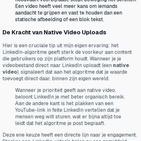
Een video heeft veel meer kans om iemands
aandacht te grijpen en vast te houden dan een
statische afbeelding of een blok tekst.
De Kracht van Native Video Uploads
Hier is een cruciale tip uit mijn eigen ervaring: het
LinkedIn-algoritme geeft sterk de voorkeur aan content
die gebruikers op zijn platform houdt. Wanneer je je
videobestand direct naar LinkedIn uploadt (een
native
video
), signaleert dat aan het algoritme dat je waarde
toevoegt direct daar, binnen zijn eigen wereld.
Wanneer je prioriteit geeft aan native video,
beloont LinkedIn je met beter organisch bereik.
Aan de andere kant is het plakken van een
YouTube-link in feite LinkedIn vertellen dat je
mensen
weg
wilt sturen, wat er bijna altijd toe
leidt dat het algoritme je post begraaft.
Deze ene keuze heeft een directe lijn naar je engagement.