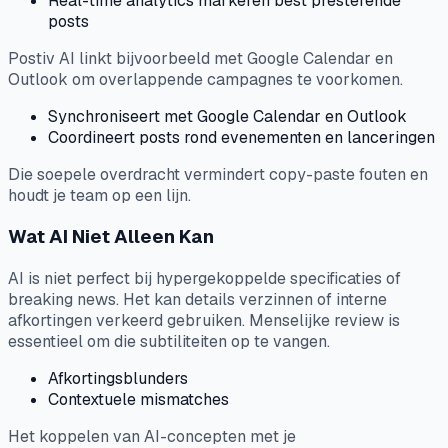
Real-time analytics markeren best presterende
posts
Postiv AI linkt bijvoorbeeld met Google Calendar en
Outlook om overlappende campagnes te voorkomen.
Synchroniseert met Google Calendar en Outlook
Coordineert posts rond evenementen en lanceringen
Die soepele overdracht vermindert copy-paste fouten en
houdt je team op een lijn.
Wat AI Niet Alleen Kan
AI is niet perfect bij hypergekoppelde specificaties of
breaking news. Het kan details verzinnen of interne
afkortingen verkeerd gebruiken. Menselijke review is
essentieel om die subtiliteiten op te vangen.
Afkortingsblunders
Contextuele mismatches
Het koppelen van AI-concepten met je