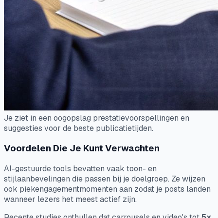
Je ziet in een oogopslag prestatievoorspellingen en
suggesties voor de beste publicatietijden.
Voordelen Die Je Kunt Verwachten
AI-gestuurde tools bevatten vaak toon- en
stijlaanbevelingen die passen bij je doelgroep. Ze wijzen
ook piekengagementmomenten aan zodat je posts landen
wanneer lezers het meest actief zijn.
Recente studies onthullen dat carrousels en video's tot
5x