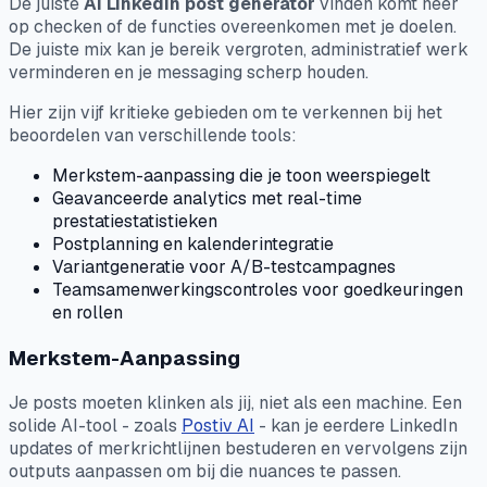
De juiste
AI LinkedIn post generator
vinden komt neer
op checken of de functies overeenkomen met je doelen.
De juiste mix kan je bereik vergroten, administratief werk
verminderen en je messaging scherp houden.
Hier zijn vijf kritieke gebieden om te verkennen bij het
beoordelen van verschillende tools:
Merkstem-aanpassing die je toon weerspiegelt
Geavanceerde analytics met real-time
prestatiestatistieken
Postplanning en kalenderintegratie
Variantgeneratie voor A/B-testcampagnes
Teamsamenwerkingscontroles voor goedkeuringen
en rollen
Merkstem-Aanpassing
Je posts moeten klinken als jij, niet als een machine. Een
solide AI-tool - zoals
Postiv AI
- kan je eerdere LinkedIn
updates of merkrichtlijnen bestuderen en vervolgens zijn
outputs aanpassen om bij die nuances te passen.