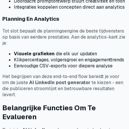
Doordacht promptontwerp stuurt creativiteit en toon
Integraties koppelen concepten direct aan analytics
Planning En Analytics
Tot slot bepaalt de planningsengine de beste tijdvensters
op basis van eerdere prestaties. Aan de analytics-kant zie
je:
Visuele grafieken
die elk uur updaten
Klikpercentages, volgersgroei en engagementtrends
Eenvoudige CSV-exports voor diepere analyse
Het begrijpen van deze end-to-end flow bereidt je voor
om de juiste
AI LinkedIn post generator
te kiezen - een
die publiceren stroomlijnt en betrouwbare resultaten
levert.
Belangrijke Functies Om Te
Evalueren