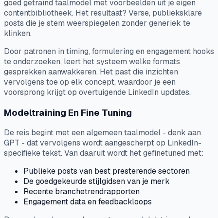
goed getraind taalmodel met voorbeelden uit je eigen
contentbibliotheek. Het resultaat? Verse, publieksklare
posts die je stem weerspiegelen zonder generiek te
klinken.
Door patronen in timing, formulering en engagement hooks
te onderzoeken, leert het systeem welke formats
gesprekken aanwakkeren. Het past die inzichten
vervolgens toe op elk concept, waardoor je een
voorsprong krijgt op overtuigende LinkedIn updates.
Modeltraining En Fine Tuning
De reis begint met een algemeen taalmodel - denk aan
GPT - dat vervolgens wordt aangescherpt op LinkedIn-
specifieke tekst. Van daaruit wordt het gefinetuned met:
Publieke posts van best presterende sectoren
De goedgekeurde stijlgidsen van je merk
Recente branchetrendrapporten
Engagement data en feedbackloops