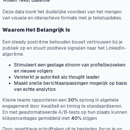
Alleen Tekst
Baseline
Deze data toont het duidelijke voordeel van het mengen
van visuele en interactieve formats met je tekstupdates.
Waarom Het Belangrijk Is
Een steady postritme behouden bouwt vertrouwen bij je
publiek op en stuurt positieve signalen naar het LinkedIn-
algoritme.
Stimuleert een gestage stroom van profielbezoeken
en nieuwe volgers
Versterkt je autoriteit als thought leader
Maakt snelle berichtaanpassingen mogelijk op basis
van echte analytics
Kleine teams rapporteren een
30%
sprong in algehele
engagement door kwaliteit en timing te standaardiseren.
En met geautomatiseerde A/B-tests op hun plaats kunnen
klikpercentages gemiddeld met
40%
stijgen.
Door repetitieve schrijftaken uit te besteden, focus je op