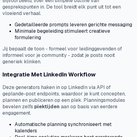
Bijvoorbeeld, voer een simpele outline van
gesprekspunten in. De tool breidt elk punt uit tot een
vloeiend verhaal.
Gedetailleerde prompts leveren gerichte messaging
Minimale begeleiding stimuleert creatieve
formulering
Jij bepaalt de toon - formeel voor leidinggevenden of
informeel voor je community - zodat je posts nooit
generiek klinken.
Integratie Met LinkedIn Workflow
Deze generators haken in op LinkedIn via API of
geplande-post endpoints, waardoor je kunt concepten,
plannen en publiceren op een plek. Planningsmodules
bevelen zelfs
piektijden
aan op basis van eerdere
engagement.
Automatische planning synchroniseert met
kalenders