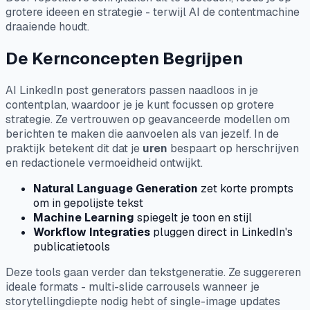
grotere ideeen en strategie - terwijl AI de contentmachine
draaiende houdt.
De Kernconcepten Begrijpen
AI LinkedIn post generators passen naadloos in je
contentplan, waardoor je je kunt focussen op grotere
strategie. Ze vertrouwen op geavanceerde modellen om
berichten te maken die aanvoelen als van jezelf. In de
praktijk betekent dit dat je
uren
bespaart op herschrijven
en redactionele vermoeidheid ontwijkt.
Natural Language Generation
zet korte prompts
om in gepolijste tekst
Machine Learning
spiegelt je toon en stijl
Workflow Integraties
pluggen direct in LinkedIn's
publicatietools
Deze tools gaan verder dan tekstgeneratie. Ze suggereren
ideale formats - multi-slide carrousels wanneer je
storytellingdiepte nodig hebt of single-image updates