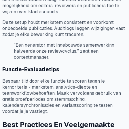
mogelijkheid om editors, reviewers en publishers toe te
wijzen over klantaccounts.
Deze setup houdt merkstem consistent en voorkomt
onbedoelde publicaties. Auditlogs leggen wijzigingen vast
zodat je elke bewerking kunt traceren.
"Een generator met ingebouwde samenwerking
halveerde onze reviewcyclus," zegt een
contentmanager.
Functie-Evaluatietips
Bespaar tijd door elke functie te scoren tegen je
kerncriteria - merkstem, analytics-diepte en
teamworkflowbehoeften. Maak vervolgens gebruik van
gratis proefperiodes om stemmatching,
kalendersynchronisaties en variantscoring te testen
voordat je je vastlegt.
Best Practices En Veelgemaakte