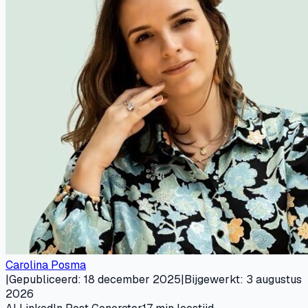
Carolina Posma
|
Gepubliceerd
:
18 december 2025
|
Bijgewerkt
:
3 augustus
2026