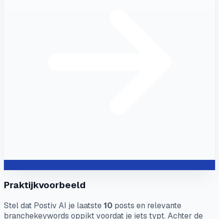
Praktijkvoorbeeld
Stel dat Postiv AI je laatste
10
posts en relevante
branchekeywords oppikt voordat je iets typt. Achter de