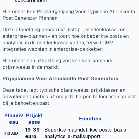
concurrenten?
Hieronder Een Prijsvergelijking Voor Typische AI LinkedIn
Post Generator Plannen
Deze afbeelding benadrukt instap-, middenklasse- en
enterprise-plannen - en toont hoe onbeperkte posts en
analytics in de middenklasse vallen, terwijl CRM-
integraties wachten in enterprise-pakketten.
Hieronder een uitsplitsing van veelvoorkomende
prijsniveaus in de markt:
Prijsplannen Voor AI LinkedIn Post Generators
Deze tabel legt typische planniveaus, prijsklassen en
opvallende functies uit om je te helpen te focussen op wat
bij je behoeften past.
Planniv
Prijskl
Functies
eau
asse
19-39
Beperkte maandelijkse posts, basis
Instap
euro
analytics, e-mailsupport