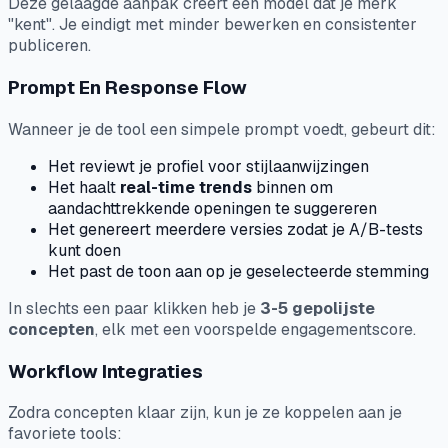
Deze gelaagde aanpak creert een model dat je merk
"kent". Je eindigt met minder bewerken en consistenter
publiceren.
Prompt En Response Flow
Wanneer je de tool een simpele prompt voedt, gebeurt dit:
Het reviewt je profiel voor stijlaanwijzingen
Het haalt
real-time trends
binnen om
aandachttrekkende openingen te suggereren
Het genereert meerdere versies zodat je A/B-tests
kunt doen
Het past de toon aan op je geselecteerde stemming
In slechts een paar klikken heb je
3-5 gepolijste
concepten
, elk met een voorspelde engagementscore.
Workflow Integraties
Zodra concepten klaar zijn, kun je ze koppelen aan je
favoriete tools: