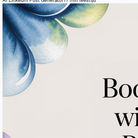
AI LinkedIn Post Generator
17
min leestijd