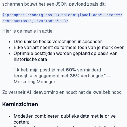
schermen bouwt het een JSON payload zoals dit:
{"prompt": "Kondig ons Q3 salesmijlpaal aan", "tone":
"enthousiast", "variants": 3}
Hier is de magie in actie:
Drie unieke hooks verschijnen in seconden
Elke variant neemt de formele toon van je merk over
Optimale posttijden worden gepland op basis van
historische data
"Ik heb mijn posttijd met
60%
verminderd
terwijl ik engagement met
35%
verhoogde." —
Marketing Manager
Zo versnelt AI ideevorming en houdt het de kwaliteit hoog.
Kerninzichten
Modellen combineren publieke data met je prive
content