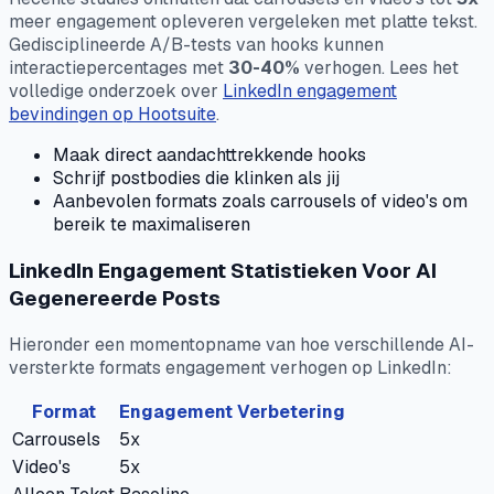
meer engagement opleveren vergeleken met platte tekst.
Gedisciplineerde A/B-tests van hooks kunnen
interactiepercentages met
30-40%
verhogen. Lees het
volledige onderzoek over
LinkedIn engagement
bevindingen op Hootsuite
.
Maak direct aandachttrekkende hooks
Schrijf postbodies die klinken als jij
Aanbevolen formats zoals carrousels of video's om
bereik te maximaliseren
LinkedIn Engagement Statistieken Voor AI
Gegenereerde Posts
Hieronder een momentopname van hoe verschillende AI-
versterkte formats engagement verhogen op LinkedIn:
Format
Engagement Verbetering
Carrousels
5x
Video's
5x