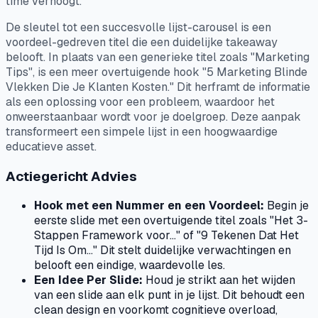
time verhoogt.
De sleutel tot een succesvolle lijst-carousel is een
voordeel-gedreven titel die een duidelijke takeaway
belooft. In plaats van een generieke titel zoals "Marketing
Tips", is een meer overtuigende hook "5 Marketing Blinde
Vlekken Die Je Klanten Kosten." Dit herframt de informatie
als een oplossing voor een probleem, waardoor het
onweerstaanbaar wordt voor je doelgroep. Deze aanpak
transformeert een simpele lijst in een hoogwaardige
educatieve asset.
Actiegericht Advies
Hook met een Nummer en een Voordeel:
Begin je
eerste slide met een overtuigende titel zoals "Het 3-
Stappen Framework voor..." of "9 Tekenen Dat Het
Tijd Is Om..." Dit stelt duidelijke verwachtingen en
belooft een eindige, waardevolle les.
Een Idee Per Slide:
Houd je strikt aan het wijden
van een slide aan elk punt in je lijst. Dit behoudt een
clean design en voorkomt cognitieve overload,