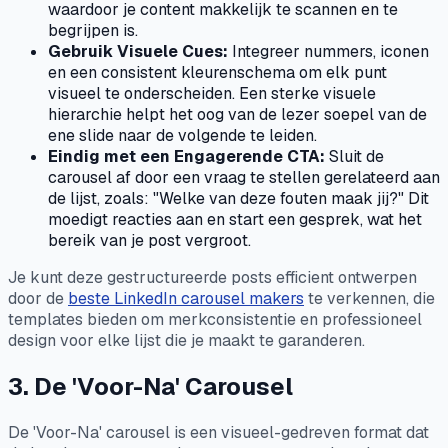
waardoor je content makkelijk te scannen en te
begrijpen is.
Gebruik Visuele Cues:
Integreer nummers, iconen
en een consistent kleurenschema om elk punt
visueel te onderscheiden. Een sterke visuele
hierarchie helpt het oog van de lezer soepel van de
ene slide naar de volgende te leiden.
Eindig met een Engagerende CTA:
Sluit de
carousel af door een vraag te stellen gerelateerd aan
de lijst, zoals: "Welke van deze fouten maak jij?" Dit
moedigt reacties aan en start een gesprek, wat het
bereik van je post vergroot.
Je kunt deze gestructureerde posts efficient ontwerpen
door de
beste LinkedIn carousel makers
te verkennen, die
templates bieden om merkconsistentie en professioneel
design voor elke lijst die je maakt te garanderen.
3. De 'Voor-Na' Carousel
De 'Voor-Na' carousel is een visueel-gedreven format dat