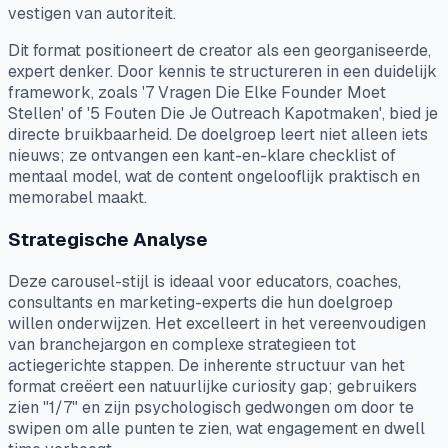
vestigen van autoriteit.
Dit format positioneert de creator als een georganiseerde,
expert denker. Door kennis te structureren in een duidelijk
framework, zoals '7 Vragen Die Elke Founder Moet
Stellen' of '5 Fouten Die Je Outreach Kapotmaken', bied je
directe bruikbaarheid. De doelgroep leert niet alleen iets
nieuws; ze ontvangen een kant-en-klare checklist of
mentaal model, wat de content ongelooflijk praktisch en
memorabel maakt.
Strategische Analyse
Deze carousel-stijl is ideaal voor educators, coaches,
consultants en marketing-experts die hun doelgroep
willen onderwijzen. Het excelleert in het vereenvoudigen
van branchejargon en complexe strategieen tot
actiegerichte stappen. De inherente structuur van het
format creëert een natuurlijke curiosity gap; gebruikers
zien "1/7" en zijn psychologisch gedwongen om door te
swipen om alle punten te zien, wat engagement en dwell