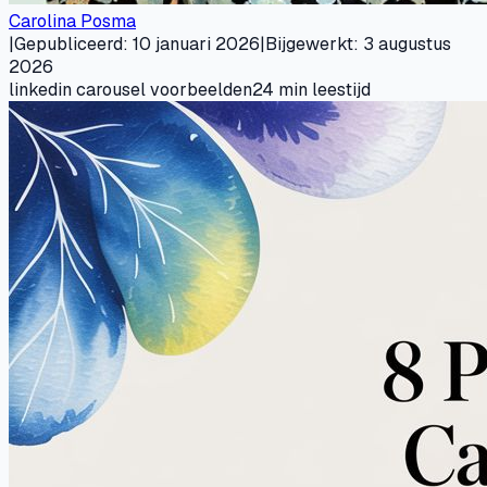
Carolina Posma
|
Gepubliceerd
:
10 januari 2026
|
Bijgewerkt
:
3 augustus
2026
linkedin carousel voorbeelden
24
min leestijd