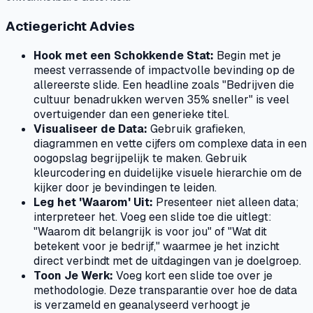
Actiegericht Advies
Hook met een Schokkende Stat:
Begin met je
meest verrassende of impactvolle bevinding op de
allereerste slide. Een headline zoals "Bedrijven die
cultuur benadrukken werven 35% sneller" is veel
overtuigender dan een generieke titel.
Visualiseer de Data:
Gebruik grafieken,
diagrammen en vette cijfers om complexe data in een
oogopslag begrijpelijk te maken. Gebruik
kleurcodering en duidelijke visuele hierarchie om de
kijker door je bevindingen te leiden.
Leg het 'Waarom' Uit:
Presenteer niet alleen data;
interpreteer het. Voeg een slide toe die uitlegt:
"Waarom dit belangrijk is voor jou" of "Wat dit
betekent voor je bedrijf," waarmee je het inzicht
direct verbindt met de uitdagingen van je doelgroep.
Toon Je Werk:
Voeg kort een slide toe over je
methodologie. Deze transparantie over hoe de data
is verzameld en geanalyseerd verhoogt je