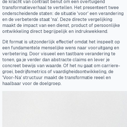
de kracht van contrast benut om een overtuigend
transformatieverhaal te vertellen. Het presenteert twee
onderscheidende staten: de situatie 'voor' een verandering
en de verbeterde staat 'na'. Deze directe vergelijking
maakt de impact van een dienst, product of persoonlijke
ontwikkeling direct begrijpelijk en indrukwekkend.
Dit format is uitzonderlijk effectief omdat het inspeelt op
een fundamentele menselijke wens naar vooruitgang en
verbetering. Door visueel een tastbare verandering te
tonen, ga je verder dan abstracte claims en lever je
concreet bewijs van waarde. Of het nu gaat om carriere-
groei, bedrijfsmetrics of vaardigheidsontwikkeling, de
'Voor-Na' structuur maakt de transformatie reeel en
haalbaar voor de doelgroep.