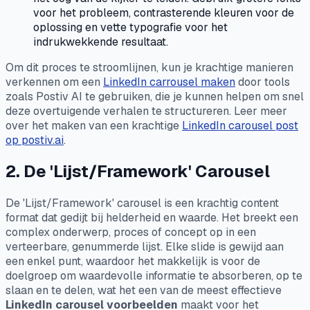
voor het probleem, contrasterende kleuren voor de
oplossing en vette typografie voor het
indrukwekkende resultaat.
Om dit proces te stroomlijnen, kun je krachtige manieren
verkennen om een
LinkedIn carrousel maken
door tools
zoals Postiv AI te gebruiken, die je kunnen helpen om snel
deze overtuigende verhalen te structureren. Leer meer
over het maken van een krachtige
LinkedIn carousel post
op postiv.ai
.
2. De 'Lijst/Framework' Carousel
De 'Lijst/Framework' carousel is een krachtig content
format dat gedijt bij helderheid en waarde. Het breekt een
complex onderwerp, proces of concept op in een
verteerbare, genummerde lijst. Elke slide is gewijd aan
een enkel punt, waardoor het makkelijk is voor de
doelgroep om waardevolle informatie te absorberen, op te
slaan en te delen, wat het een van de meest effectieve
LinkedIn carousel voorbeelden
maakt voor het