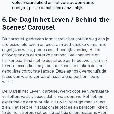
geloofwaardigheid en het vertrouwen van je
doelgroep in je conclusies aanzienlijk.
6. De 'Dag in het Leven / Behind-the-
Scenes' Carousel
Dit narratief-gedreven format trekt het gordijn weg van je
professionele leven en biedt een authentieke glimp in je
dagelijkse werk, processen of bedrijfsvoering. Het is
ontworpen om een sterke persoonlijke connectie en
herkenbaarheid met je doelgroep op te bouwen, je merk
te vermenselijken en je benaderbaar te maken dan een
gepolijste corporate facade. Deze aanpak verschuift de
focus van wat je verkoopt naar wie je bent en hoe je
werkt.
De 'Dag in het Leven' carousel werkt door een verhaal te
vertellen, vaak visueel, dat je waarden, werkethiek en
expertise op een subtiele, niet-verkoperige manier laat
zien. Het stelt je in staat om je proces en persoonlijkheid
te demonstreren, wat een krachtige differentiator is voor