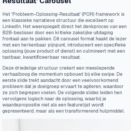
Resultaat' Carousel
Het 'Probleem-Oplossing-Resultaat' (POR) framework is
een klassieke narratieve structuur die excelleert op
LinkedIn. Het weerspiegelt direct het denkproces van een
B2B-beslisser door een kritieke zakelijke uitdaging
frontaal aan te pakken. Dit carousel format haakt de lezer
met een herkenbaar pijnpunt, introduceert een specifieke
oplossing (jouw product of dienst) en culmineert met een
tastbaar, kwantificeerbaar resultaat.
Deze driedelige structuur creëert een meeslepende
verhaalboog die momentum opbouwt bij elke swipe. De
eerste slide trekt aandacht door een veelvoorkomend
probleem dat je doelgroep ervaart te agiteren, waardoor
ze zich begrepen voelen. De volgende slides leiden hen
vervolgens logisch naar de oplossing, waarbij je
waardepropositie niet als een featurelijst wordt
gepresenteerd, maar als een transformerend hulpmiddel.