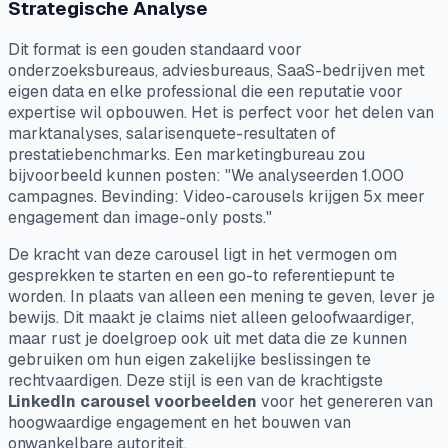
Strategische Analyse
Dit format is een gouden standaard voor
onderzoeksbureaus, adviesbureaus, SaaS-bedrijven met
eigen data en elke professional die een reputatie voor
expertise wil opbouwen. Het is perfect voor het delen van
marktanalyses, salarisenquete-resultaten of
prestatiebenchmarks. Een marketingbureau zou
bijvoorbeeld kunnen posten: "We analyseerden 1.000
campagnes. Bevinding: Video-carousels krijgen 5x meer
engagement dan image-only posts."
De kracht van deze carousel ligt in het vermogen om
gesprekken te starten en een go-to referentiepunt te
worden. In plaats van alleen een mening te geven, lever je
bewijs. Dit maakt je claims niet alleen geloofwaardiger,
maar rust je doelgroep ook uit met data die ze kunnen
gebruiken om hun eigen zakelijke beslissingen te
rechtvaardigen. Deze stijl is een van de krachtigste
LinkedIn carousel voorbeelden
voor het genereren van
hoogwaardige engagement en het bouwen van
onwankelbare autoriteit.