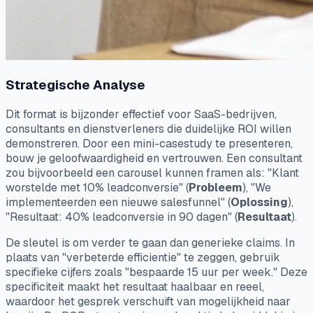
Strategische Analyse
Dit format is bijzonder effectief voor SaaS-bedrijven,
consultants en dienstverleners die duidelijke ROI willen
demonstreren. Door een mini-casestudy te presenteren,
bouw je geloofwaardigheid en vertrouwen. Een consultant
zou bijvoorbeeld een carousel kunnen framen als: "Klant
worstelde met 10% leadconversie" (
Probleem
), "We
implementeerden een nieuwe salesfunnel" (
Oplossing
),
"Resultaat: 40% leadconversie in 90 dagen" (
Resultaat
).
De sleutel is om verder te gaan dan generieke claims. In
plaats van "verbeterde efficientie" te zeggen, gebruik
specifieke cijfers zoals "bespaarde 15 uur per week." Deze
specificiteit maakt het resultaat haalbaar en reeel,
waardoor het gesprek verschuift van mogelijkheid naar