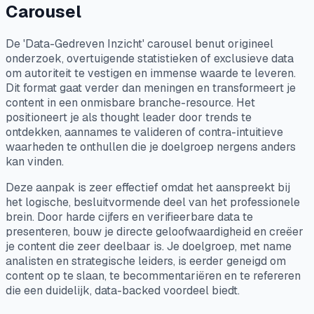
Carousel
De 'Data-Gedreven Inzicht' carousel benut origineel
onderzoek, overtuigende statistieken of exclusieve data
om autoriteit te vestigen en immense waarde te leveren.
Dit format gaat verder dan meningen en transformeert je
content in een onmisbare branche-resource. Het
positioneert je als thought leader door trends te
ontdekken, aannames te valideren of contra-intuitieve
waarheden te onthullen die je doelgroep nergens anders
kan vinden.
Deze aanpak is zeer effectief omdat het aanspreekt bij
het logische, besluitvormende deel van het professionele
brein. Door harde cijfers en verifieerbare data te
presenteren, bouw je directe geloofwaardigheid en creëer
je content die zeer deelbaar is. Je doelgroep, met name
analisten en strategische leiders, is eerder geneigd om
content op te slaan, te becommentariëren en te refereren
die een duidelijk, data-backed voordeel biedt.