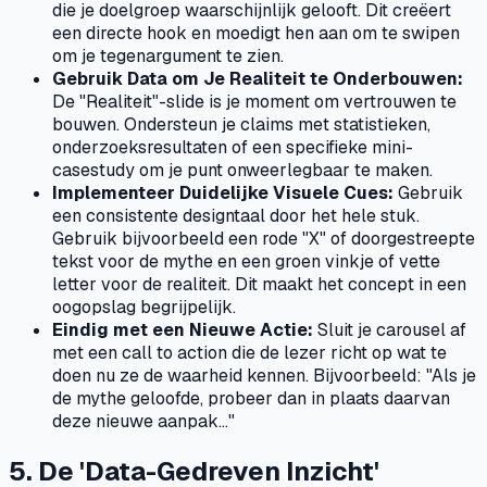
die je doelgroep waarschijnlijk gelooft. Dit creëert
een directe hook en moedigt hen aan om te swipen
om je tegenargument te zien.
Gebruik Data om Je Realiteit te Onderbouwen:
De "Realiteit"-slide is je moment om vertrouwen te
bouwen. Ondersteun je claims met statistieken,
onderzoeksresultaten of een specifieke mini-
casestudy om je punt onweerlegbaar te maken.
Implementeer Duidelijke Visuele Cues:
Gebruik
een consistente designtaal door het hele stuk.
Gebruik bijvoorbeeld een rode "X" of doorgestreepte
tekst voor de mythe en een groen vinkje of vette
letter voor de realiteit. Dit maakt het concept in een
oogopslag begrijpelijk.
Eindig met een Nieuwe Actie:
Sluit je carousel af
met een call to action die de lezer richt op wat te
doen nu ze de waarheid kennen. Bijvoorbeeld: "Als je
de mythe geloofde, probeer dan in plaats daarvan
deze nieuwe aanpak..."
5. De 'Data-Gedreven Inzicht'